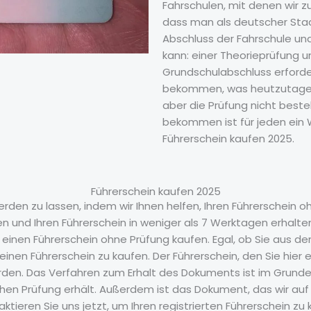
Fahrschulen, mit denen wir zu
dass man als deutscher Sta
Abschluss der Fahrschule un
kann: einer Theorieprüfung u
Grundschulabschluss erforder
bekommen, was heutzutage 
aber die Prüfung nicht besteh
bekommen ist für jeden ein
Führerschein kaufen 2025.
Führerschein kaufen 2025
rden zu lassen, indem wir Ihnen helfen, Ihren Führerschein
fen und Ihren Führerschein in weniger als 7 Werktagen erhalt
zt einen Führerschein ohne Prüfung kaufen. Egal, ob Sie aus
inen Führerschein zu kaufen. Der Führerschein, den Sie hier 
en. Das Verfahren zum Erhalt des Dokuments ist im Grunde d
en Prüfung erhält. Außerdem ist das Dokument, das wir auf d
tieren Sie uns jetzt, um Ihren registrierten Führerschein zu 