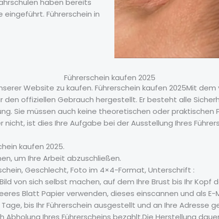
Fahrschulen haben bereits
eingeführt. Führerschein in
Führerschein kaufen 2025
nserer Website zu kaufen. Führerschein kaufen 2025Mit dem 
den offiziellen Gebrauch hergestellt. Er besteht alle Sicherhe
. Sie müssen auch keine theoretischen oder praktischen P
nicht, ist dies Ihre Aufgabe bei der Ausstellung Ihres Führers
chein kaufen 2025.
en, um Ihre Arbeit abzuschließen.
hein, Geschlecht, Foto im 4×4-Format, Unterschrift :
ld von sich selbst machen, auf dem Ihre Brust bis Ihr Kopf de
n leeres Blatt Papier verwenden, dieses einscannen und als E
 Tage, bis Ihr Führerschein ausgestellt und an Ihre Adresse 
ch Abholung Ihres Führerscheins bezahlt.Die Herstellung dau