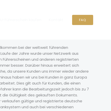
EU-Führerschein kaufen
Kontakt
FAQ
llkommen bei der weltweit führenden
m Laufe der Jahre wurde unser Netzwerk aus
n Führerscheinen und anderen registrierten
immer besser. Darüber hinaus erweitert sich
che, da unsere Kunden uns immer wieder andere
inaus haben wir uns bei Kunden in ganz Europa
rbeitet. Dies gilt auch für Kunden, die einen
ofahrer kann die Bearbeitungszeit jedoch bis zu 7
rt die Gültigkeit des gekauften Dokuments.
r verkaufen gültige und registrierte deutsche
nbanksystem und auch bei verschiedenen