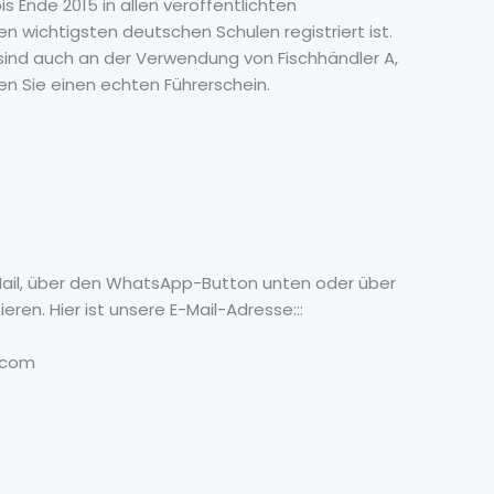
s Ende 2015 in allen veröffentlichten
n wichtigsten deutschen Schulen registriert ist.
ir sind auch an der Verwendung von Fischhändler A,
fen Sie einen echten Führerschein.
-Mail, über den WhatsApp-Button unten oder über
ren. Hier ist unsere E-Mail-Adresse:::
.com