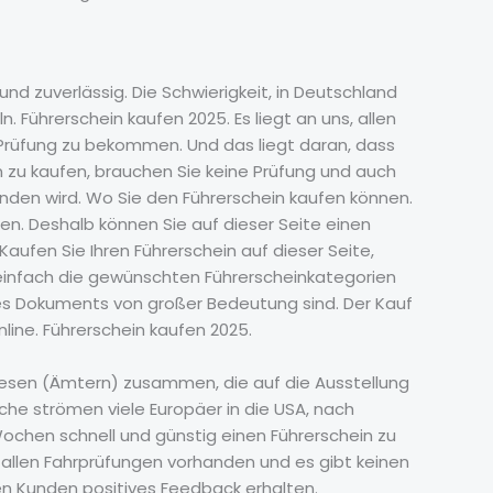
und zuverlässig. Die Schwierigkeit, in Deutschland
Führerschein kaufen 2025. Es liegt an uns, allen
 Prüfung zu bekommen. Und das liegt daran, dass
n zu kaufen, brauchen Sie keine Prüfung und auch
anden wird. Wo Sie den Führerschein kaufen können.
den. Deshalb können Sie auf dieser Seite einen
aufen Sie Ihren Führerschein auf dieser Seite,
r einfach die gewünschten Führerscheinkategorien
es Dokuments von großer Bedeutung sind. Der Kauf
nline. Führerschein kaufen 2025.
swesen (Ämtern) zusammen, die auf die Ausstellung
che strömen viele Europäer in die USA, nach
Wochen schnell und günstig einen Führerschein zu
u allen Fahrprüfungen vorhanden und es gibt keinen
ren Kunden positives Feedback erhalten.