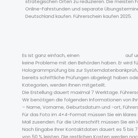
strategischen Orten zu reduzieren. Die meisten 
Online-Fahrstunden und separate Übungstermine 
Deutschland kaufen. Führerschein kaufen 2025.
Es ist ganz einfach, einen
Führerschein online
auf u
keine Probleme mit den Behörden haben. Er wird für 
Hologrammprüfung bis zur Systemdatenbankprüfung
bereits schriftliche Prüfungen abgelegt haben oder 
Kategorien, werden Ihnen mitgeteilt.
Die Erstellung dauert maximal 7 Werktage. Führers
Wir benötigen die folgenden Informationen von Ihn
– Name, Vorname, Geburtsdatum und -ort, Führersc
Für das Foto im 4×4-Format müssen Sie ein klares Bi
Mail zusenden. Für die Unterschrift müssen Sie ei
Nach Eingabe Ihrer Kontaktdaten dauert es 5 bis 7
von 50 % leisten. Die restlichen Kosten werden na