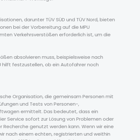
nisationen, darunter TÜV SÜD und TÜV Nord, bieten
onen bei der Vorbereitung auf die MPU
ten Verkehrsverstößen erforderlich ist, um die
tößen absolvieren muss, beispielsweise nach
hilft festzustellen, ob ein Autofahrer noch
tsche Organisation, die gemeinsam Personen mit
Prüfungen und Tests von Personen-,
ftwagen ermittelt. Das bedeutet, dass ein
reier Service sofort zur Lösung von Problemen oder
der Recherche genutzt werden kann. Wenn wir eine
ir nach einem echten, registrierten und weithin