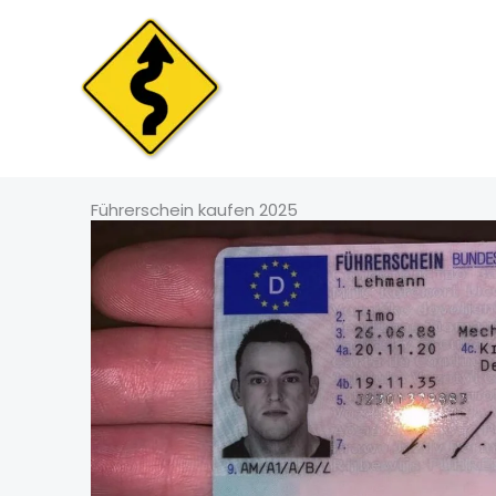
Skip
to
content
Führerschein kaufen 2025