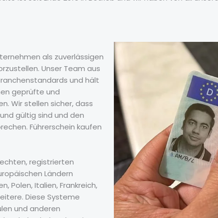
Unternehmen als zuverlässigen
vorzustellen. Unser Team aus
n Branchenstandards und hält
nen geprüfte und
n. Wir stellen sicher, dass
 und gültig sind und den
rechen. Führerschein kaufen
 echten, registrierten
europäischen Ländern
, Polen, Italien, Frankreich,
weitere. Diese Systeme
ulen und anderen