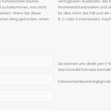
n Führerschein kaufen
verfügbaren Ausländer, der bi
nd zu bekommen, war nicht
Fischereidatenbanken und de
heitert. Wenn Sie diese
Ist dies nicht der Fall und w
hsten Weg gefunden, einen
B, C oder D interessiert. Kau
Sie können uns direkt per E
das Kontaktformular kontaktie
fuhrerscheinkaufenb@gmail