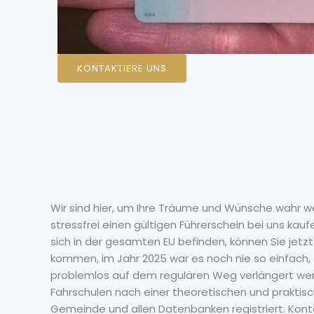
KONTAKTIERE UNS
Wir sind hier, um Ihre Träume und Wünsche wahr we
stressfrei einen gültigen Führerschein bei uns kau
sich in der gesamten EU befinden, können Sie jet
kommen, im Jahr 2025 war es noch nie so einfach, e
problemlos auf dem regulären Weg verlängert werd
Fahrschulen nach einer theoretischen und praktisch
Gemeinde und allen Datenbanken registriert. Kontak