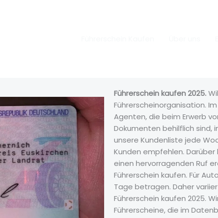
Führerschein Kaufen
Über uns
Führerschein kaufen 2025.
Wi
Führerscheinorganisation. I
Agenten, die beim Erwerb vo
Dokumenten behilflich sind, 
unsere Kundenliste jede Wo
Kunden empfehlen. Darüber h
einen hervorragenden Ruf era
Führerschein kaufen. Für Aut
Tage betragen. Daher variie
Führerschein kaufen 2025. Wi
Führerscheine, die im Date