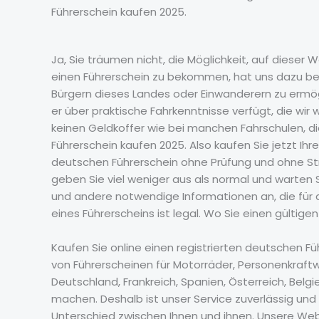
Führerschein kaufen 2025.
Ja, Sie träumen nicht, die Möglichkeit, auf dieser 
einen Führerschein zu bekommen, hat uns dazu bewe
Bürgern dieses Landes oder Einwanderern zu ermög
er über praktische Fahrkenntnisse verfügt, die wi
keinen Geldkoffer wie bei manchen Fahrschulen, di
Führerschein kaufen 2025. Also kaufen Sie jetzt Ih
deutschen Führerschein ohne Prüfung und ohne Stres
geben Sie viel weniger aus als normal und warten 
und andere notwendige Informationen an, die für
eines Führerscheins ist legal. Wo Sie einen gültige
Kaufen Sie online einen registrierten deutschen 
von Führerscheinen für Motorräder, Personenkraftw
Deutschland, Frankreich, Spanien, Österreich, Bel
machen. Deshalb ist unser Service zuverlässig und 
Unterschied zwischen Ihnen und ihnen. Unsere Webs