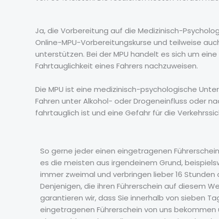
Ja, die Vorbereitung auf die Medizinisch-Psycholo
Online-MPU-Vorbereitungskurse und teilweise auch
unterstützen. Bei der MPU handelt es sich um ein
Fahrtauglichkeit eines Fahrers nachzuweisen.
Die MPU ist eine medizinisch-psychologische Unte
Fahren unter Alkohol- oder Drogeneinfluss oder nac
fahrtauglich ist und eine Gefahr für die Verkehrssic
So gerne jeder einen eingetragenen Führerschei
es die meisten aus irgendeinem Grund, beispiels
immer zweimal und verbringen lieber 16 Stunden a
Denjenigen, die ihren Führerschein auf diesem
garantieren wir, dass Sie innerhalb von sieben T
eingetragenen Führerschein von uns bekommen u