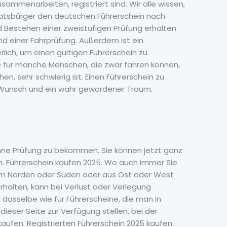
sammenarbeiten, registriert sind. Wir alle wissen,
atsbürger den deutschen Führerschein nach
d Bestehen einer zweistufigen Prüfung erhalten
nd einer Fahrprüfung. Außerdem ist ein
lich, um einen gültigen Führerschein zu
für manche Menschen, die zwar fahren können,
en, sehr schwierig ist. Einen Führerschein zu
 Wunsch und ein wahr gewordener Traum.
 ohne Prüfung zu bekommen. Sie können jetzt ganz
en. Führerschein kaufen 2025. Wo auch immer Sie
 dem Norden oder Süden oder aus Ost oder West
erhalten, kann bei Verlust oder Verlegung
asselbe wie für Führerscheine, die man in
ieser Seite zur Verfügung stellen, bei der
kaufen. Registrierten Führerschein 2025 kaufen.