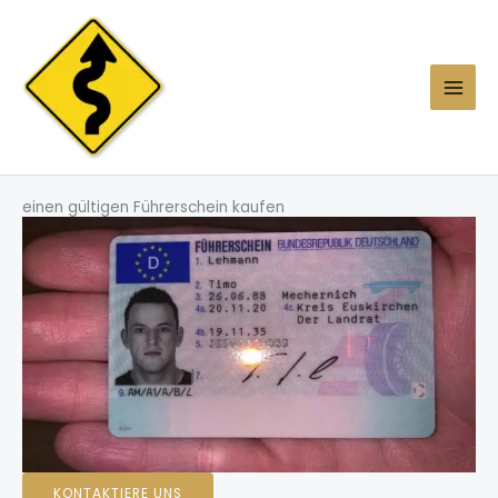
Skip
to
content
einen gültigen Führerschein kaufen
KONTAKTIERE UNS