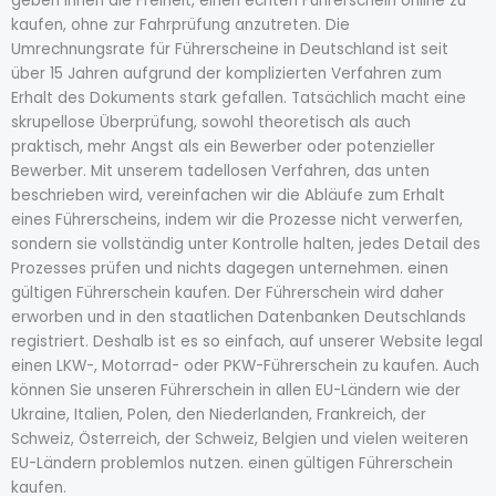
geben Ihnen die Freiheit, einen echten Führerschein online zu
kaufen, ohne zur Fahrprüfung anzutreten. Die
Umrechnungsrate für Führerscheine in Deutschland ist seit
über 15 Jahren aufgrund der komplizierten Verfahren zum
Erhalt des Dokuments stark gefallen. Tatsächlich macht eine
skrupellose Überprüfung, sowohl theoretisch als auch
praktisch, mehr Angst als ein Bewerber oder potenzieller
Bewerber. Mit unserem tadellosen Verfahren, das unten
beschrieben wird, vereinfachen wir die Abläufe zum Erhalt
eines Führerscheins, indem wir die Prozesse nicht verwerfen,
sondern sie vollständig unter Kontrolle halten, jedes Detail des
Prozesses prüfen und nichts dagegen unternehmen. einen
gültigen Führerschein kaufen. Der Führerschein wird daher
erworben und in den staatlichen Datenbanken Deutschlands
registriert. Deshalb ist es so einfach, auf unserer Website legal
einen LKW-, Motorrad- oder PKW-Führerschein zu kaufen. Auch
können Sie unseren Führerschein in allen EU-Ländern wie der
Ukraine, Italien, Polen, den Niederlanden, Frankreich, der
Schweiz, Österreich, der Schweiz, Belgien und vielen weiteren
EU-Ländern problemlos nutzen. einen gültigen Führerschein
kaufen.