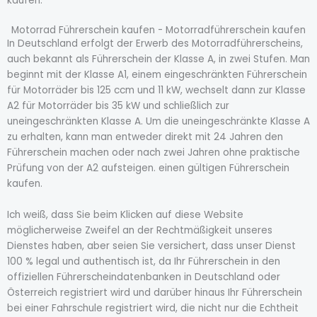
kaufen.
Motorrad Führerschein kaufen - Motorradführerschein kaufen
In Deutschland erfolgt der Erwerb des Motorradführerscheins,
auch bekannt als Führerschein der Klasse A, in zwei Stufen. Man
beginnt mit der Klasse A1, einem eingeschränkten Führerschein
für Motorräder bis 125 ccm und 11 kW, wechselt dann zur Klasse
A2 für Motorräder bis 35 kW und schließlich zur
uneingeschränkten Klasse A. Um die uneingeschränkte Klasse A
zu erhalten, kann man entweder direkt mit 24 Jahren den
Führerschein machen oder nach zwei Jahren ohne praktische
Prüfung von der A2 aufsteigen. einen gültigen Führerschein
kaufen.
Ich weiß, dass Sie beim Klicken auf diese Website
möglicherweise Zweifel an der Rechtmäßigkeit unseres
Dienstes haben, aber seien Sie versichert, dass unser Dienst
100 % legal und authentisch ist, da Ihr Führerschein in den
offiziellen Führerscheindatenbanken in Deutschland oder
Österreich registriert wird und darüber hinaus Ihr Führerschein
bei einer Fahrschule registriert wird, die nicht nur die Echtheit