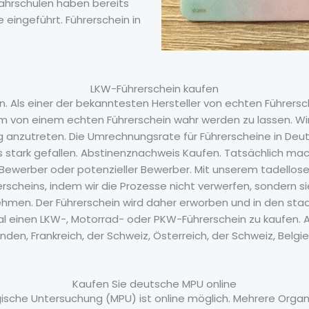
Fahrschulen haben bereits
eingeführt. Führerschein in
LKW-Führerschein kaufen
n. Als einer der bekanntesten Hersteller von echten Führersch
 von einem echten Führerschein wahr werden zu lassen. Wir 
g anzutreten. Die Umrechnungsrate für Führerscheine in Deut
 stark gefallen. Abstinenznachweis Kaufen. Tatsächlich mac
n Bewerber oder potenzieller Bewerber. Mit unserem tadellos
rscheins, indem wir die Prozesse nicht verwerfen, sondern sie
men. Der Führerschein wird daher erworben und in den staa
gal einen LKW-, Motorrad- oder PKW-Führerschein zu kaufen. A
landen, Frankreich, der Schweiz, Österreich, der Schweiz, Bel
Kaufen Sie deutsche MPU online
gische Untersuchung (MPU) ist online möglich. Mehrere Orga