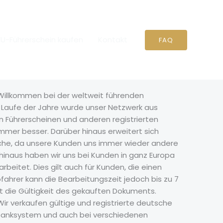
EU-Führerschein kaufen
Kontakt
FAQ
illkommen bei der weltweit führenden
m Laufe der Jahre wurde unser Netzwerk aus
n Führerscheinen und anderen registrierten
immer besser. Darüber hinaus erweitert sich
che, da unsere Kunden uns immer wieder andere
inaus haben wir uns bei Kunden in ganz Europa
rbeitet. Dies gilt auch für Kunden, die einen
ofahrer kann die Bearbeitungszeit jedoch bis zu 7
rt die Gültigkeit des gekauften Dokuments.
ir verkaufen gültige und registrierte deutsche
nbanksystem und auch bei verschiedenen