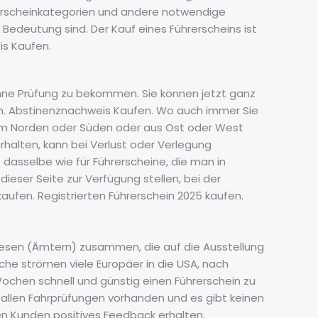
rerscheinkategorien und andere notwendige
Bedeutung sind. Der Kauf eines Führerscheins ist
is Kaufen.
 ohne Prüfung zu bekommen. Sie können jetzt ganz
lten. Abstinenznachweis Kaufen. Wo auch immer Sie
 dem Norden oder Süden oder aus Ost oder West
erhalten, kann bei Verlust oder Verlegung
asselbe wie für Führerscheine, die man in
ieser Seite zur Verfügung stellen, bei der
kaufen. Registrierten Führerschein 2025 kaufen.
swesen (Ämtern) zusammen, die auf die Ausstellung
che strömen viele Europäer in die USA, nach
Wochen schnell und günstig einen Führerschein zu
u allen Fahrprüfungen vorhanden und es gibt keinen
ren Kunden positives Feedback erhalten.