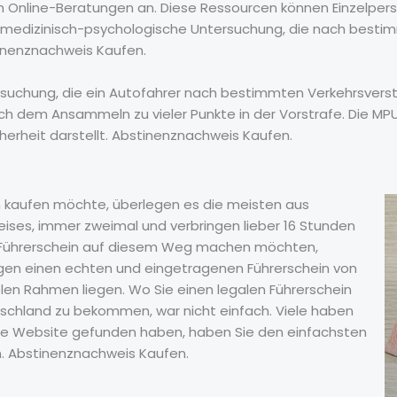
 Online-Beratungen an. Diese Ressourcen können Einzelpers
e medizinisch-psychologische Untersuchung, die nach bestimm
tinenznachweis Kaufen.
rsuchung, die ein Autofahrer nach bestimmten Verkehrsvers
h dem Ansammeln zu vieler Punkte in der Vorstrafe. Die MPU 
cherheit darstellt. Abstinenznachweis Kaufen.
n kaufen möchte, überlegen es die meisten aus
ises, immer zweimal und verbringen lieber 16 Stunden
ren Führerschein auf diesem Weg machen möchten,
Tagen einen echten und eingetragenen Führerschein von
en Rahmen liegen. Wo Sie einen legalen Führerschein
utschland zu bekommen, war nicht einfach. Viele haben
iese Website gefunden haben, haben Sie den einfachsten
. Abstinenznachweis Kaufen.