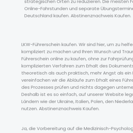
strategischen Orten zu reduzieren. Die meisten 
Online-Fahrstunden und separate Übungstermine 
Deutschland kaufen. Abstinenznachweis Kaufen.
LKW-Führerschein kaufen. Wir sind hier, um zu helfe
kompliziert zu machen und Ihren Wunsch und Traum
Führerschein online zu kaufen, ohne zur Fahrprüfun
komplizierten Verfahren zum Erhalt des Dokuments
theoretisch als auch praktisch, mehr Angst als ei
vereinfachen wir die Abläufe zum Erhalt eines Führe
des Prozesses prüfen und nichts dagegen unterneh
Deshalb ist es so einfach, auf unserer Website le
Ländern wie der Ukraine, Italien, Polen, den Nieder
nutzen. Abstinenznachweis Kaufen.
Ja, die Vorbereitung auf die Medizinisch-Psycholo