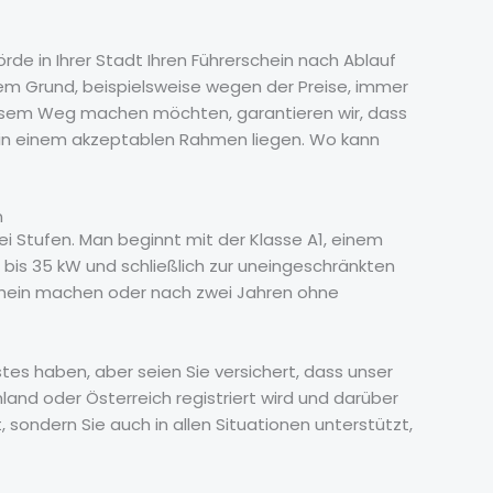
de in Ihrer Stadt Ihren Führerschein nach Ablauf
nem Grund, beispielsweise wegen der Preise, immer
 diesem Weg machen möchten, garantieren wir, dass
e in einem akzeptablen Rahmen liegen. Wo kann
n
ei Stufen. Man beginnt mit der Klasse A1, einem
 bis 35 kW und schließlich zur uneingeschränkten
schein machen oder nach zwei Jahren ohne
tes haben, aber seien Sie versichert, dass unser
hland oder Österreich registriert wird und darüber
t, sondern Sie auch in allen Situationen unterstützt,