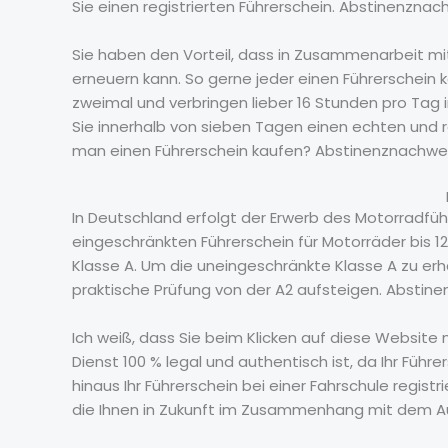
Sie einen registrierten Führerschein. Abstinenznac
Sie haben den Vorteil, dass in Zusammenarbeit mit
erneuern kann. So gerne jeder einen Führerschein
zweimal und verbringen lieber 16 Stunden pro Tag 
Sie innerhalb von sieben Tagen einen echten und 
man einen Führerschein kaufen? Abstinenznachwei
In Deutschland erfolgt der Erwerb des Motorradführ
eingeschränkten Führerschein für Motorräder bis 1
Klasse A. Um die uneingeschränkte Klasse A zu er
praktische Prüfung von der A2 aufsteigen. Abstin
Ich weiß, dass Sie beim Klicken auf diese Website
Dienst 100 % legal und authentisch ist, da Ihr Führ
hinaus Ihr Führerschein bei einer Fahrschule registr
die Ihnen in Zukunft im Zusammenhang mit dem A