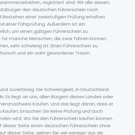
sammenarbeiten, registriert sind. Wir alle wissen,
atsbürger den deutschen Führerschein nach
d Bestehen einer zweistufigen Prüfung erhalten
nd einer Fahrprüfung. Außerdem ist ein
lich, um einen gültigen Führerschein zu
für manche Menschen, die zwar fahren können,
en, sehr schwierig ist. Einen Führerschein zu
 Wunsch und ein wahr gewordener Traum.
und zuverlässig. Die Schwierigkeit, in Deutschland
 Es liegt an uns, allen Bürgern dieses Landes oder
nenznachweis Kaufen. Und das liegt daran, dass er
u kaufen, brauchen Sie keine Prüfung und auch
anden wird. Wo Sie den Führerschein kaufen können.
uf dieser Seite einen deutschen Führerschein ohne
uf dieser Seite, geben Sie viel weniger aus als