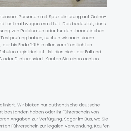
meinsam Personen mit Spezialisierung auf Online-
nd Lastkraftwagen ermittelt. Das bedeutet, dass
r Lösung von Problemen oder für den theoretischen
e Testprüfung haben, suchen wir nach einem
 der bis Ende 2015 in allen veröffentlichten
en registriert ist. Ist dies nicht der Fall und
C oder D interessiert. Kaufen Sie einen echten
efiniert. Wir bieten nur authentische deutsche
nicht bestanden haben oder Ihr Führerschein von
aren Angaben zur Verfügung. Sogar im Bus, wo Sie
ierten Führerschein zur legalen Verwendung. Kaufen