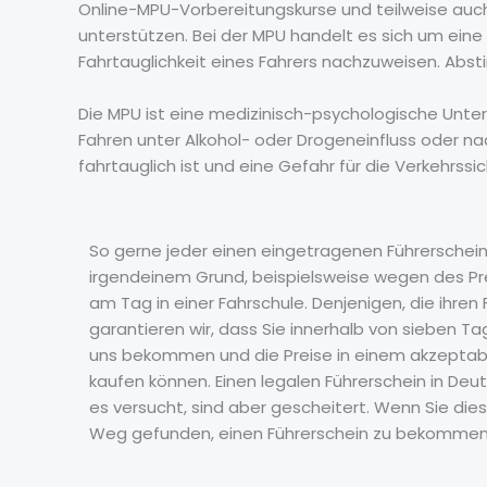
Online-MPU-Vorbereitungskurse und teilweise auch
unterstützen. Bei der MPU handelt es sich um ein
Fahrtauglichkeit eines Fahrers nachzuweisen. Abs
Die MPU ist eine medizinisch-psychologische Unte
Fahren unter Alkohol- oder Drogeneinfluss oder nac
fahrtauglich ist und eine Gefahr für die Verkehrssi
So gerne jeder einen eingetragenen Führerschei
irgendeinem Grund, beispielsweise wegen des Pre
am Tag in einer Fahrschule. Denjenigen, die ih
garantieren wir, dass Sie innerhalb von sieben 
uns bekommen und die Preise in einem akzeptabl
kaufen können. Einen legalen Führerschein in De
es versucht, sind aber gescheitert. Wenn Sie d
Weg gefunden, einen Führerschein zu bekommen