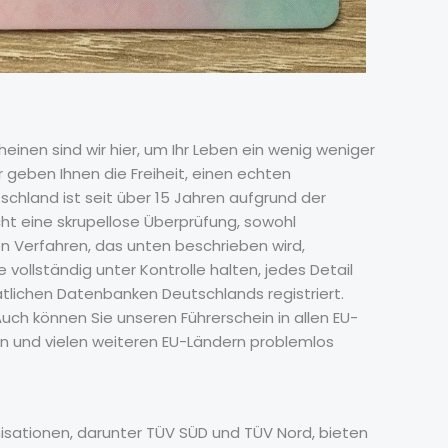
einen sind wir hier, um Ihr Leben ein wenig weniger
geben Ihnen die Freiheit, einen echten
schland ist seit über 15 Jahren aufgrund der
ht eine skrupellose Überprüfung, sowohl
en Verfahren, das unten beschrieben wird,
 vollständig unter Kontrolle halten, jedes Detail
tlichen Datenbanken Deutschlands registriert.
uch können Sie unseren Führerschein in allen EU-
gien und vielen weiteren EU-Ländern problemlos
nisationen, darunter TÜV SÜD und TÜV Nord, bieten