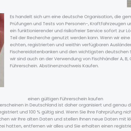
Es handelt sich um eine deutsche Organisation, die ge
Prüfungen und Tests von Personen-, Kraftfahrzeugen u
ein funktionierender und risikofreier Service sofort zu
Teil der Recherche genutzt werden kann. Wenn wir ein
echten, registrierten und weithin verfügbaren Ausländer,
Fischereidatenbanken und den wichtigsten deutschen Schul
wir sind auch an der Verwendung von Fischhändler A, B, 
Führerschein. Abstinenznachweis Kaufen.
einen gültigen Führerschein kaufen
rerscheinen in Deutschland ist daher organisiert und genau d
registriert und 100 % gültig sind. Wenn Sie Ihre Fahrprüfung 
n wir Ihre alten Daten und stellen Ihnen neue Daten mit kl
i hatten, entfernen wir alles und Sie erhalten einen registr