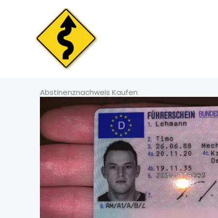
Skip
to
content
Abstinenznachweis Kaufen