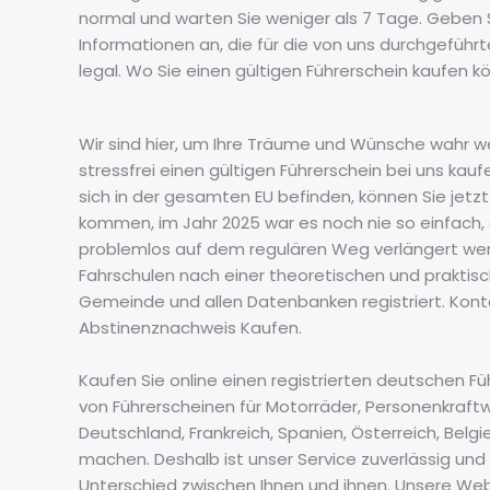
normal und warten Sie weniger als 7 Tage. Geben 
Informationen an, die für die von uns durchgeführ
legal. Wo Sie einen gültigen Führerschein kaufen k
Wir sind hier, um Ihre Träume und Wünsche wahr we
stressfrei einen gültigen Führerschein bei uns ka
sich in der gesamten EU befinden, können Sie jet
kommen, im Jahr 2025 war es noch nie so einfach, e
problemlos auf dem regulären Weg verlängert werd
Fahrschulen nach einer theoretischen und praktisch
Gemeinde und allen Datenbanken registriert. Kontak
Abstinenznachweis Kaufen.
Kaufen Sie online einen registrierten deutschen 
von Führerscheinen für Motorräder, Personenkraftw
Deutschland, Frankreich, Spanien, Österreich, Bel
machen. Deshalb ist unser Service zuverlässig und 
Unterschied zwischen Ihnen und ihnen. Unsere Webs