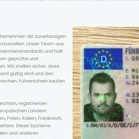
Unternehmen als zuverlässigen
vorzustellen. Unser Team aus
n Branchenstandards und hält
nen geprüfte und
n. Wir stellen sicher, dass
 und gültig sind und den
rechen. Führerschein kaufen
 echten, registrierten
europäischen Ländern
, Polen, Italien, Frankreich,
weitere. Diese Systeme
ulen und anderen